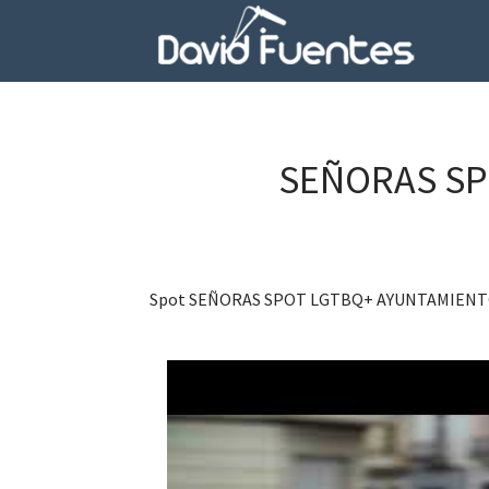
SEÑORAS SP
Spot SEÑORAS SPOT LGTBQ+ AYUNTAMIENTO NO