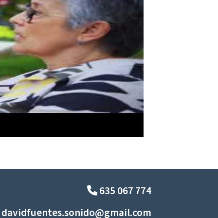
635 067 774
davidfuentes.sonido@gmail.com