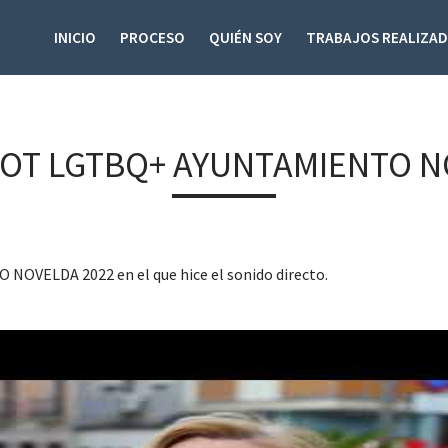
INICIO
PROCESO
QUIÉN SOY
TRABAJOS REALIZA
OT LGTBQ+ AYUNTAMIENTO N
VELDA 2022 en el que hice el sonido directo.