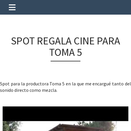
SPOT REGALA CINE PARA
TOMA 5
Spot para la productora Toma 5 en la que me encargué tanto del
sonido directo como mezcla.