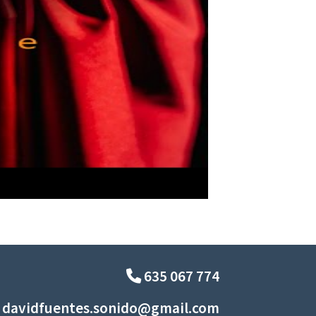
635 067 774
davidfuentes.sonido@gmail.com