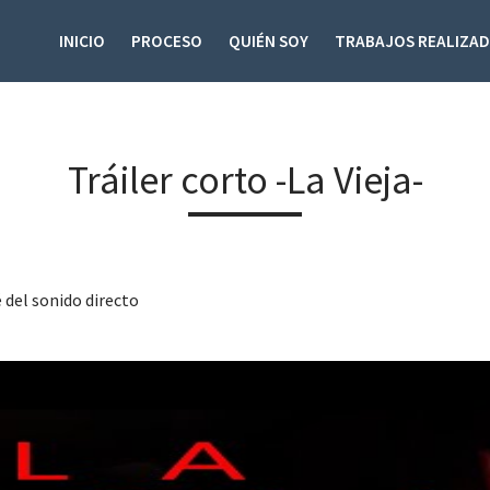
INICIO
PROCESO
QUIÉN SOY
TRABAJOS REALIZA
Tráiler corto -La Vieja-
 del sonido directo