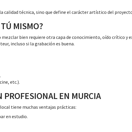
a calidad técnica, sino que define el carácter artístico del proyecto
 TÚ MISMO?
 mezclar bien requiere otra capa de conocimiento, oído crítico y e
ur, incluso si la grabación es buena.
.
ne, etc.).
N PROFESIONAL EN MURCIA
 local tiene muchas ventajas prácticas:
bar en estudio.