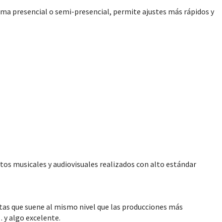
orma presencial o semi-presencial, permite ajustes más rápidos y
os musicales y audiovisuales realizados con alto estándar
esitas que suene al mismo nivel que las producciones más
 y algo excelente.