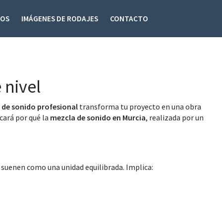
DOS
IMÁGENES DE RODAJES
CONTACTO
 nivel
 de sonido profesional
transforma tu proyecto en una obra
icará por qué la
mezcla de sonido en Murcia
, realizada por un
 suenen como una unidad equilibrada. Implica: