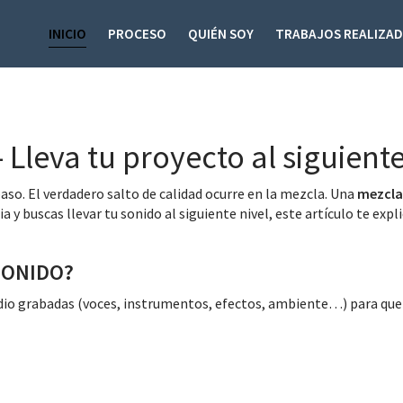
INICIO
PROCESO
QUIÉN SOY
TRABAJOS REALIZA
Lleva tu proyecto al siguiente
aso. El verdadero salto de calidad ocurre en la mezcla. Una
mezcla
y buscas llevar tu sonido al siguiente nivel, este artículo te expl
SONIDO?
udio grabadas (voces, instrumentos, efectos, ambiente…) para que