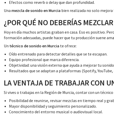
Efectos como reverb o delay que dan profundidad.
Una
mezcla de sonido en Murcia
bien realizada no solo mejora l
¿POR QUÉ NO DEBERÍAS MEZCLAR
Hoy en día muchos artistas graban en casa. Eso es positivo. Pero
formación adecuadas, puede hacer que tu producción suene amate
Un
técnico de sonido en Murcia
te ofrece:
Oído entrenado para detectar detalles que se te escapan.
Equipo profesional que marca diferencia.
Objetividad: una visión externa que ayuda a mejorar tu sonido
Resultados que se adaptan a plataformas (Spotify, YouTube, ci
LA VENTAJA DE TRABAJAR CON U
Si vives o trabajas en la Región de Murcia, contar con un técnico
Posibilidad de reunirse, revisar mezclas en tiempo real y gra
Mayor disponibilidad y seguimiento personalizado.
Conocimiento del entorno musical o audiovisual local.