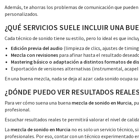
Además, te ahorras los problemas de comunicación que pueden s
personalizados.
¿QUÉ SERVICIOS SUELE INCLUIR UNA BU
Cada técnico de sonido tiene su estilo, pero lo ideal es que inclu
Edición previa del audio
(limpieza de clics, ajustes de timing,
Mezcla con revisiones
para afinar hasta el resultado deseado
Mastering básico o adaptación a distintos formatos de di
Exportación de versiones alternativas (instrumental, acapella
En una buena mezcla, nada se deja al azar: cada sonido ocupa su 
¿DÓNDE PUEDO VER RESULTADOS REALE
Para ver cómo suena una buena
mezcla de sonido en Murcia
, p
profesional.
Escuchar resultados reales te permitirá valorar el nivel de cali
La
mezcla de sonido en Murcia
no es solo un servicio técnico, s
profesionales. Por eso, contar con un técnico experimentado en